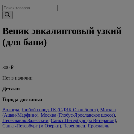
Поиск
товаров
Веник эвкалиптовый узкий
(для бани)
300
₽
Нет в наличии
Детали
Города доставки
Вологда
,
Любой город ТК (СДЭК Озон 5пост)
,
Москва
(Ашан-Марфино)
,
Москва (Глобус-Ярославское шоссе)
,
Переславль-Залесский
,
Санкт-Петербург (м Ветеранов)
,
Санкт-Петербург (м Озерки)
,
Череповец
,
Ярославль