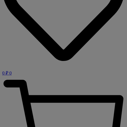
0
₽
0