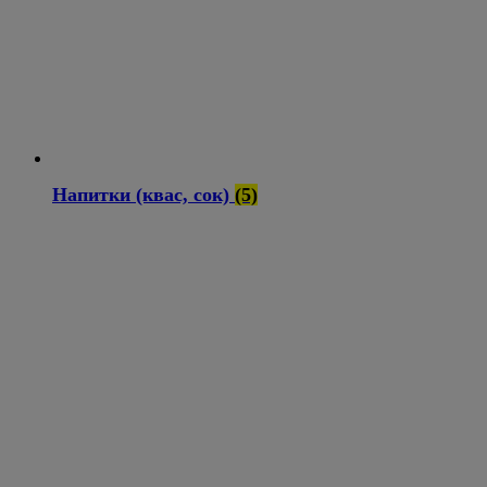
Напитки (квас, сок)
(5)