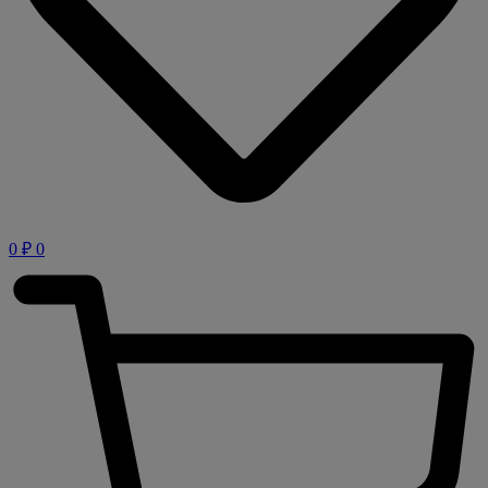
0
₽
0