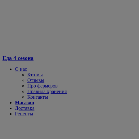
Перейти
к
содержимому
Еда 4 сезона
О нас
Кто мы
Отзывы
Про фермеров
Правила хранения
Контакты
Магазин
Доставка
Рецепты