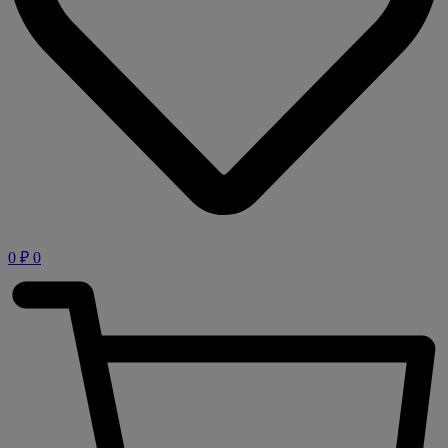
0
₽
0