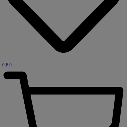
0
₽
0