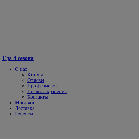
Перейти
к
содержимому
Еда 4 сезона
О нас
Кто мы
Отзывы
Про фермеров
Правила хранения
Контакты
Магазин
Доставка
Рецепты