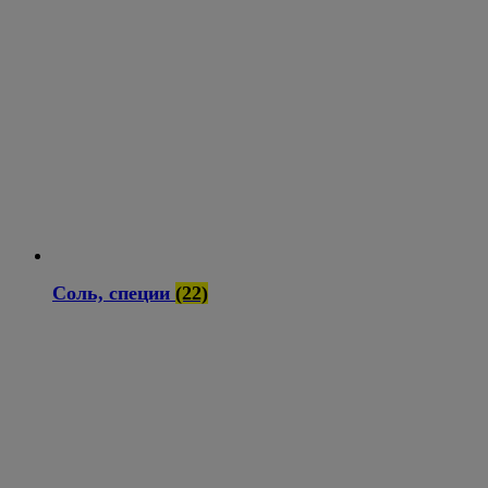
Соль, специи
(22)