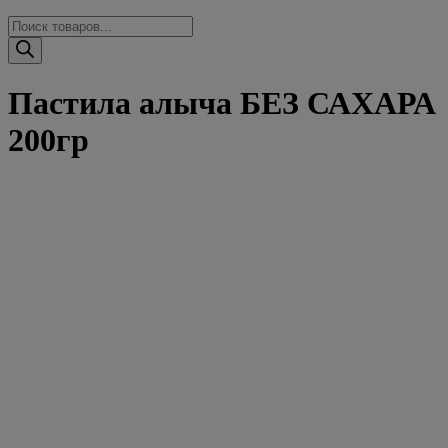
Поиск
товаров
Пастила алыча БЕЗ САХАРА
200гр