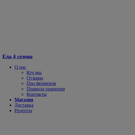
Перейти
к
содержимому
Еда 4 сезона
О нас
Кто мы
Отзывы
Про фермеров
Правила хранения
Контакты
Магазин
Доставка
Рецепты