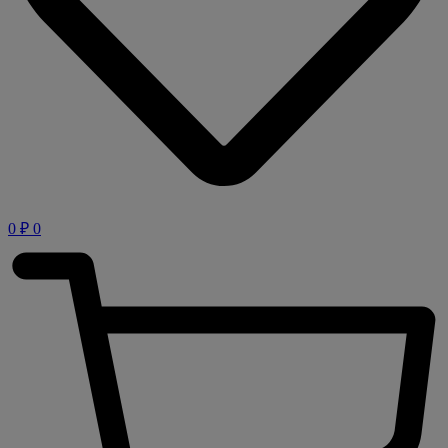
0
₽
0