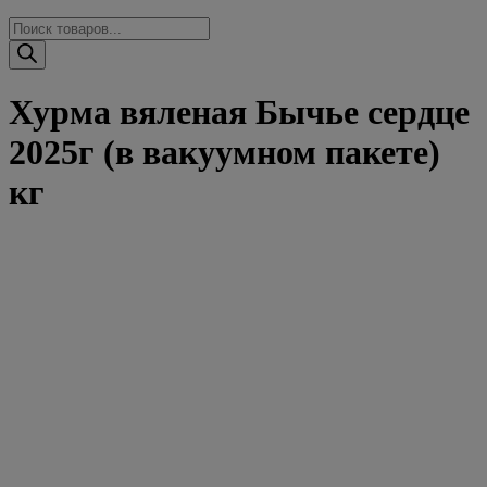
Поиск
товаров
Хурма вяленая Бычье сердце
2025г (в вакуумном пакете)
кг