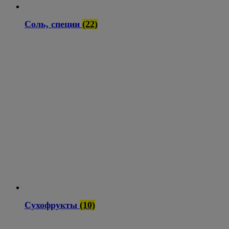
Соль, специи
(22)
Сухофрукты
(10)