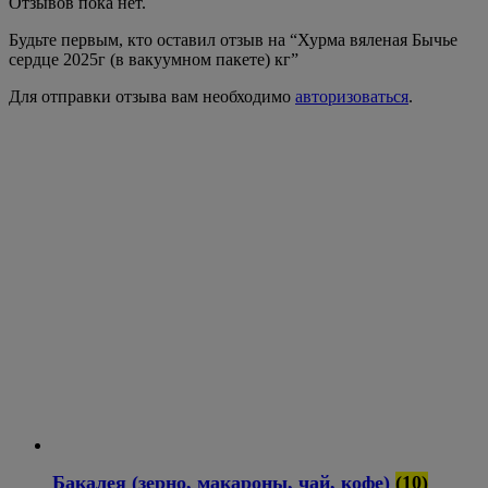
Отзывов пока нет.
Будьте первым, кто оставил отзыв на “Хурма вяленая Бычье
сердце 2025г (в вакуумном пакете) кг”
Для отправки отзыва вам необходимо
авторизоваться
.
Бакалея (зерно, макароны, чай, кофе)
(10)