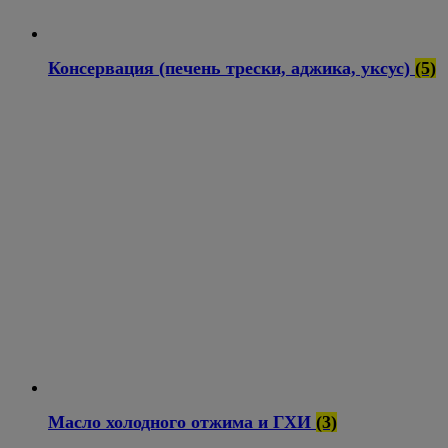
Консервация (печень трески, аджика, уксус)
(5)
Масло холодного отжима и ГХИ
(3)