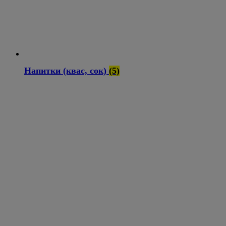
Напитки (квас, сок)
(5)