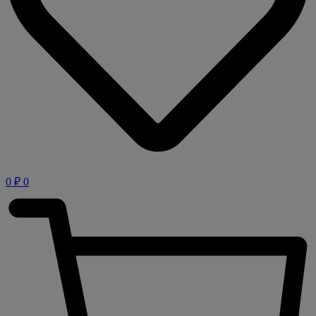
0
₽
0