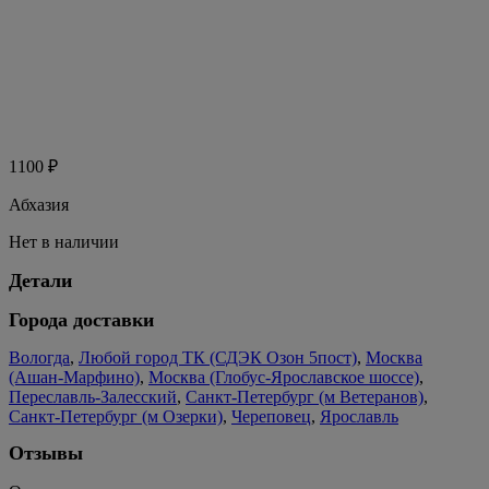
1100
₽
Абхазия
Нет в наличии
Детали
Города доставки
Вологда
,
Любой город ТК (СДЭК Озон 5пост)
,
Москва
(Ашан-Марфино)
,
Москва (Глобус-Ярославское шоссе)
,
Переславль-Залесский
,
Санкт-Петербург (м Ветеранов)
,
Санкт-Петербург (м Озерки)
,
Череповец
,
Ярославль
Отзывы