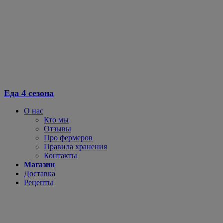
Перейти
к
содержимому
Еда 4 сезона
О нас
Кто мы
Отзывы
Про фермеров
Правила хранения
Контакты
Магазин
Доставка
Рецепты