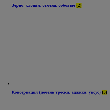
Зерно, хлопья, семена, бобовые
(2)
Консервация (печень трески, аджика, уксус)
(5)