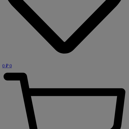
0
₽
0