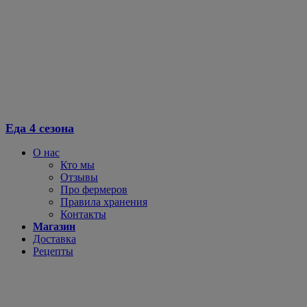
Перейти
к
содержимому
Еда 4 сезона
О нас
Кто мы
Отзывы
Про фермеров
Правила хранения
Контакты
Магазин
Доставка
Рецепты