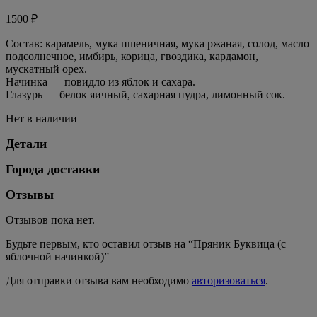
1500
₽
Состав: карамель, мука пшеничная, мука ржаная, солод, масло
подсолнечное, имбирь, корица, гвоздика, кардамон,
мускатный орех.
Начинка — повидло из яблок и сахара.
Глазурь — белок яичный, сахарная пудра, лимонный сок.
Нет в наличии
Детали
Города доставки
Отзывы
Отзывов пока нет.
Будьте первым, кто оставил отзыв на “Пряник Буквица (с
яблочной начинкой)”
Для отправки отзыва вам необходимо
авторизоваться
.