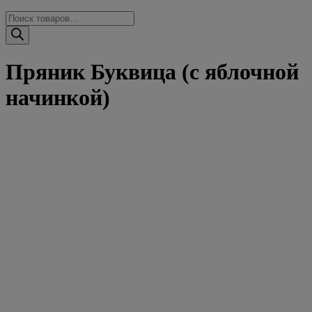
Поиск
товаров
Пряник Буквица (с яблочной
начинкой)