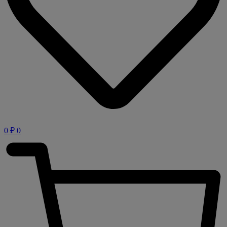
0
₽
0