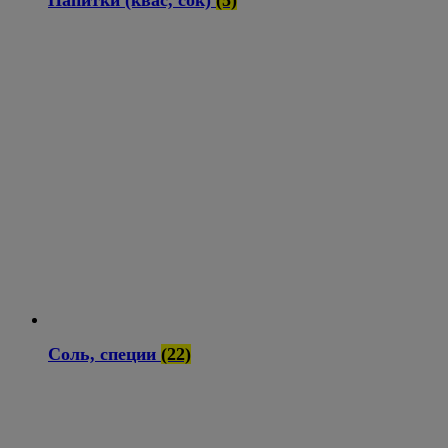
Соль, специи
(22)