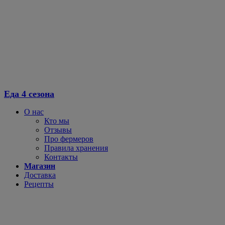
Перейти
к
содержимому
Еда 4 сезона
О нас
Кто мы
Отзывы
Про фермеров
Правила хранения
Контакты
Магазин
Доставка
Рецепты