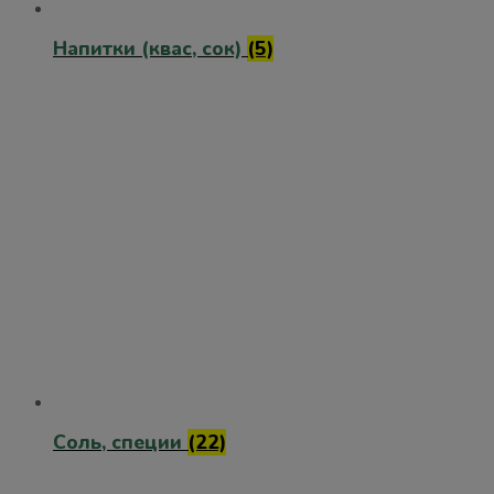
Напитки (квас, сок)
(5)
Соль, специи
(22)