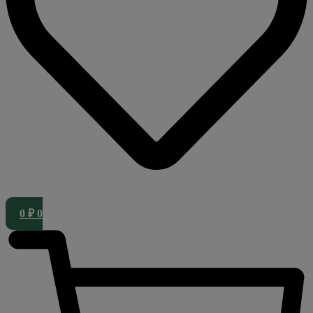
0
₽
0