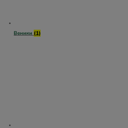
Веники
(1)