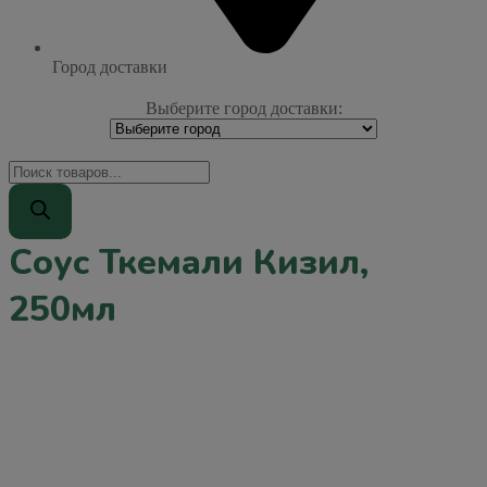
Город доставки
Выберите город доставки:
Поиск
товаров
Соус Ткемали Кизил,
250мл