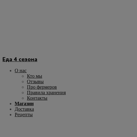
Перейти
к
содержимому
Еда 4 сезона
О нас
Кто мы
Отзывы
Про фермеров
Правила хранения
Контакты
Магазин
Доставка
Рецепты