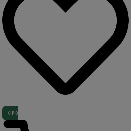
0
₽
0