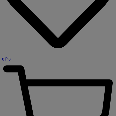
0
₽
0