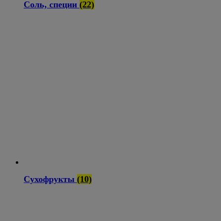
Соль, специи
(22)
Сухофрукты
(10)