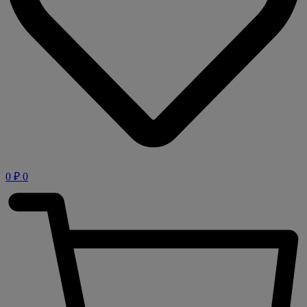
0
₽
0