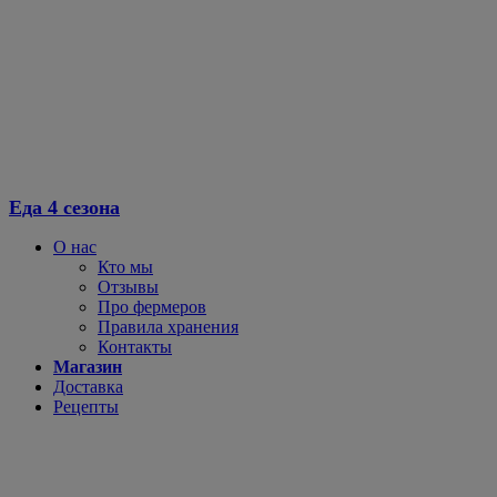
Перейти
к
содержимому
Еда 4 сезона
О нас
Кто мы
Отзывы
Про фермеров
Правила хранения
Контакты
Магазин
Доставка
Рецепты