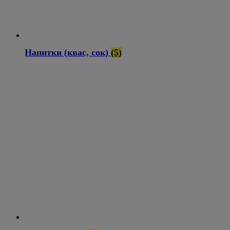
Напитки (квас, сок)
(5)