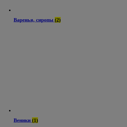
Варенья, сиропы
(2)
Веники
(1)