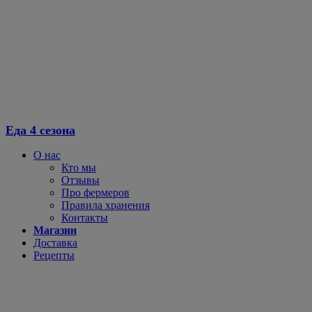
Перейти
к
содержимому
Еда 4 сезона
О нас
Кто мы
Отзывы
Про фермеров
Правила хранения
Контакты
Магазин
Доставка
Рецепты