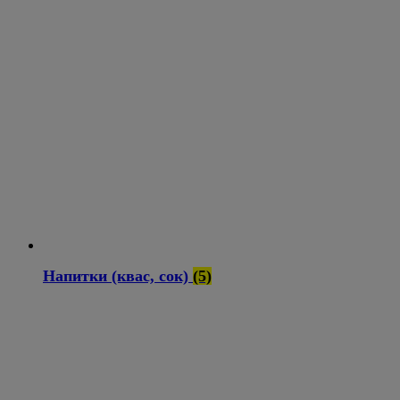
Напитки (квас, сок)
(5)