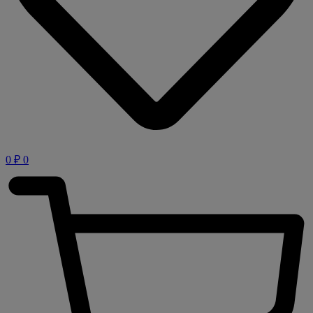
0
₽
0