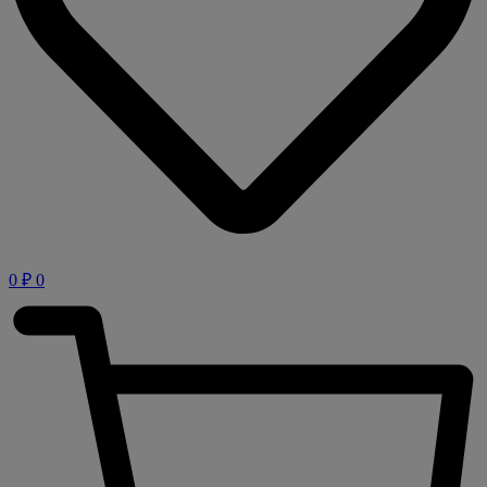
0
₽
0