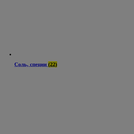
Соль, специи
(22)