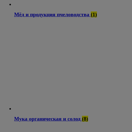
Мёд и продукция пчеловодства
(1)
Мука органическая и солод
(8)