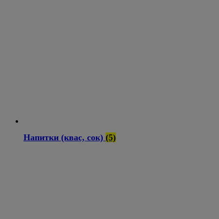
Напитки (квас, сок)
(5)