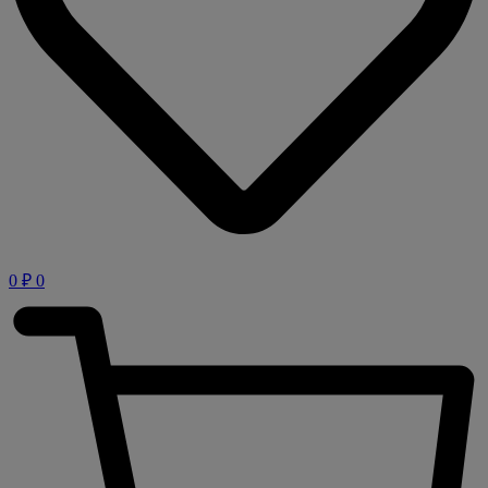
0
₽
0