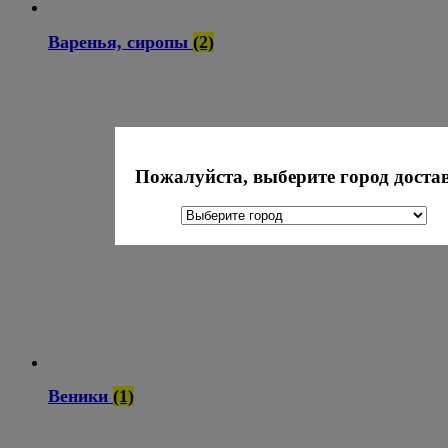
Варенья, сиропы
(2)
Пожалуйста, выберите город доста
Веники
(1)