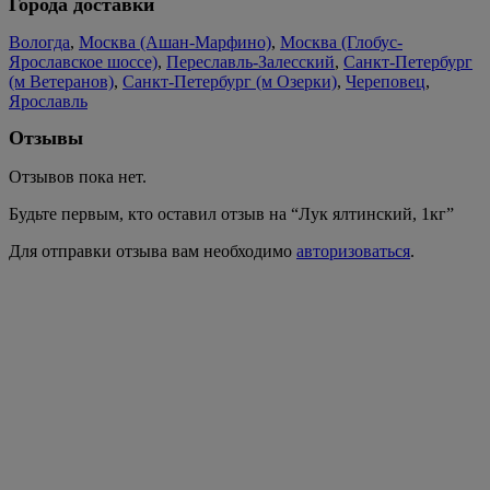
Города доставки
Вологда
,
Москва (Ашан-Марфино)
,
Москва (Глобус-
Ярославское шоссе)
,
Переславль-Залесский
,
Санкт-Петербург
(м Ветеранов)
,
Санкт-Петербург (м Озерки)
,
Череповец
,
Ярославль
Отзывы
Отзывов пока нет.
Будьте первым, кто оставил отзыв на “Лук ялтинский, 1кг”
Для отправки отзыва вам необходимо
авторизоваться
.