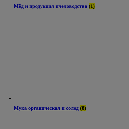
Мёд и продукция пчеловодства
(1)
Мука органическая и солод
(8)