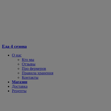
Перейти
к
содержимому
Еда 4 сезона
О нас
Кто мы
Отзывы
Про фермеров
Правила хранения
Контакты
Магазин
Доставка
Рецепты