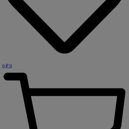
0
₽
0