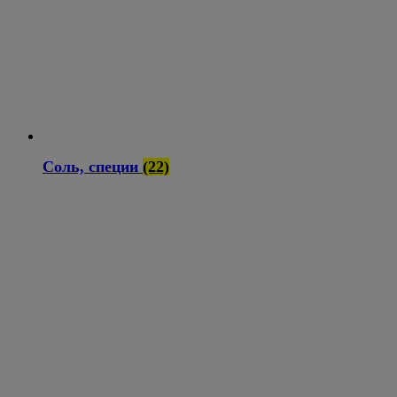
Соль, специи
(22)