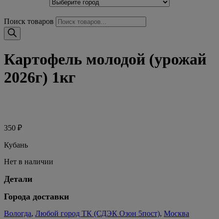
Поиск товаров
Картофель молодой (урожай
2026г) 1кг
350
₽
Кубань
Нет в наличии
Детали
Города доставки
Вологда
,
Любой город ТК (СДЭК Озон 5пост)
,
Москва