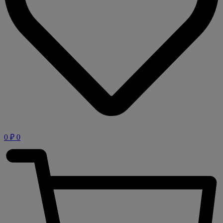
0
₽
0