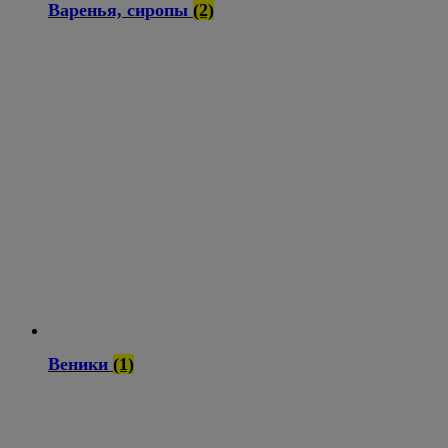
Варенья, сиропы
(2)
Веники
(1)