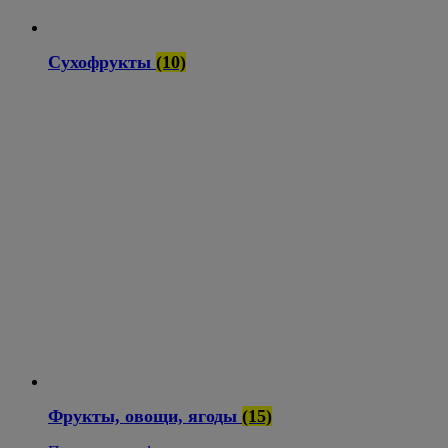
Сухофрукты
(10)
Фрукты, овощи, ягоды
(15)