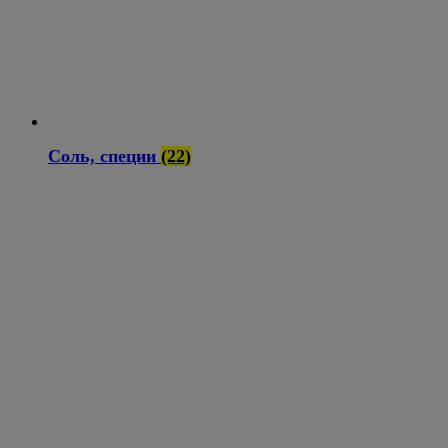
Соль, специи
(22)