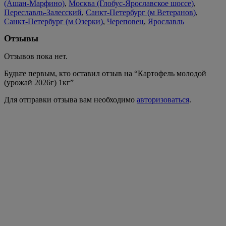
(Ашан-Марфино)
,
Москва (Глобус-Ярославское шоссе)
,
Переславль-Залесский
,
Санкт-Петербург (м Ветеранов)
,
Санкт-Петербург (м Озерки)
,
Череповец
,
Ярославль
Отзывы
Отзывов пока нет.
Будьте первым, кто оставил отзыв на “Картофель молодой
(урожай 2026г) 1кг”
Для отправки отзыва вам необходимо
авторизоваться
.