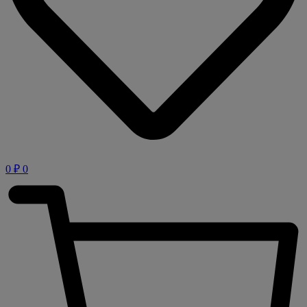
0
₽
0