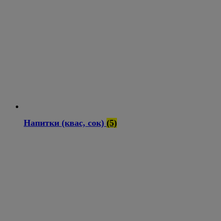
Напитки (квас, сок)
(5)