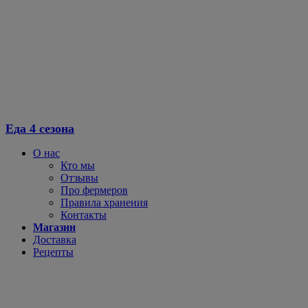
Перейти
к
содержимому
Еда 4 сезона
О нас
Кто мы
Отзывы
Про фермеров
Правила хранения
Контакты
Магазин
Доставка
Рецепты