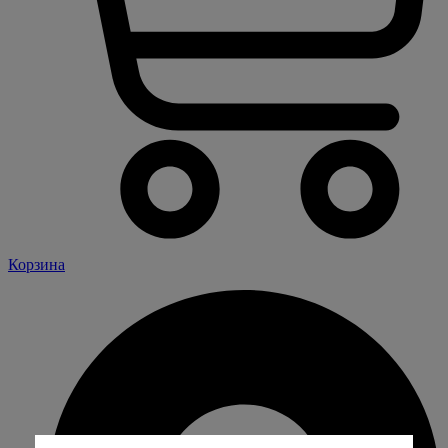
Корзина