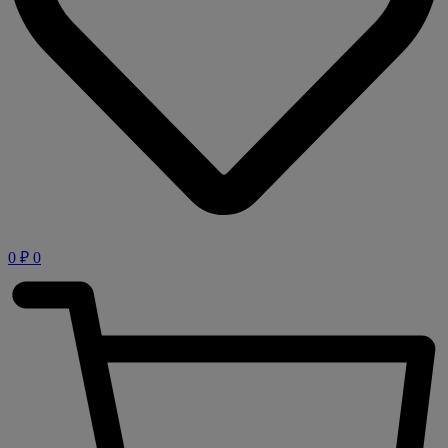
0
₽
0