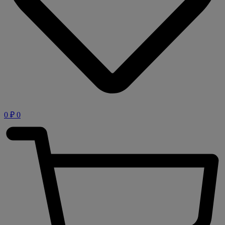
0
₽
0