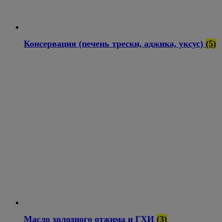
Консервация (печень трески, аджика, уксус)
(5)
Масло холодного отжима и ГХИ
(3)