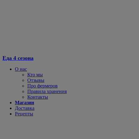
Перейти
к
содержимому
Еда 4 сезона
О нас
Кто мы
Отзывы
Про фермеров
Правила хранения
Контакты
Магазин
Доставка
Рецепты