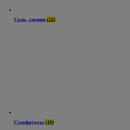
Соль, специи
(22)
Сухофрукты
(10)