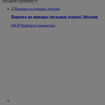
Варенье из инжира (цельные плоды) Абхазия
Этот
600
₽
Выберите параметры
товар
имеет
несколько
вариаций.
Опции
можно
выбрать
на
странице
товара.