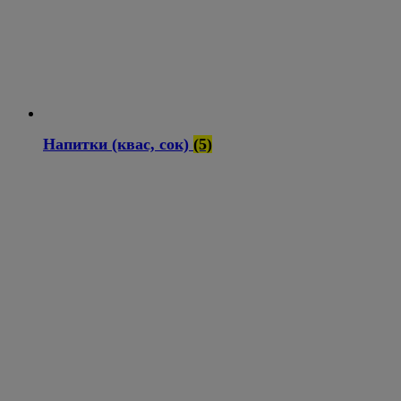
Напитки (квас, сок)
(5)